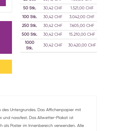
50
Stk.
30,42 CHF
1.521,00 CHF
100
Stk.
30,42 CHF
3.042,00 CHF
250
Stk.
30,42 CHF
7.605,00 CHF
500
Stk.
30,42 CHF
15.210,00 CHF
1000
30,42 CHF
30.420,00 CHF
Stk.
n des Untergrundes. Das Affichenpapier mit
 und nassfest. Das Allwetter-Plakat ist
 als Poster im Innenbereich verwenden. Alle