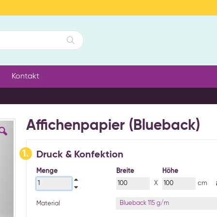
Suche
Kontakt
Affichenpapier (Blueback)
1.
Druck & Konfektion
Menge
Breite
Höhe
X
cm
Blueback 115 g/m
Material