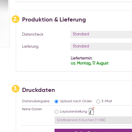
2.
Produktion & Lieferung
Standard
Datencheck
Standard
Lieferung
Liefertermin:
ca. Montag, 17. August
3.
Druckdaten
Datenübergabe
Upload nach Order
E-Mail
Keine Daten
Layouterstellung
Grafikservice S buchen [+ 55€]