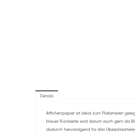
Details
Affichenpapier ist ideal zum Plakatieren gee
blauer Rückseite wird darum auch gern als Bla
dadurch hervorragend für das Überplakatieren