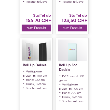
Tasche inklusive
Tasche inklusive
Staffel ab
Staffel ab
154,70 CHF
123,50 CHF
zum Produkt
zum Produkt
Roll-Up Deluxe
Roll-Up Eco
Double
Verfügbare
Breite: 85, 100 cm
PVC Frontlit 500
Höhe: 220 cm
g/qm
Druck, System
Verfügbare
Tasche inklusive
Breite: 85, 100 cm
Höhe: 200 cm
Druck, System
Tasche inklusive