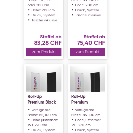
Breite: 120, 150
Breite: 85, 100 cm
oder 200 cm
Höhe: 200 cm
Höhe: 200 cm
Druck, System
Druck, System
Tasche inklusive
Tasche inklusive
Staffel ab
Staffel ab
83,28 CHF
75,40 CHF
zum Produkt
zum Produkt
Roll-Up
Roll-Up
Premium Black
Premium
Verfügbare
Verfügbare
Breite: 85, 100 cm
Breite: 85, 100 cm
Höhe justierbar:
Höhe justierbar:
160-220 cm
160-220 cm
Druck, System
Druck, System