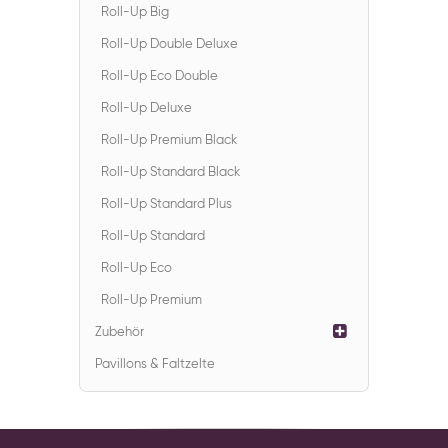
Roll-Up Big
Roll-Up Double Deluxe
Roll-Up Eco Double
Roll-Up Deluxe
Roll-Up Premium Black
Roll-Up Standard Black
Roll-Up Standard Plus
Roll-Up Standard
Roll-Up Eco
Roll-Up Premium
Zubehör
Pavillons & Faltzelte