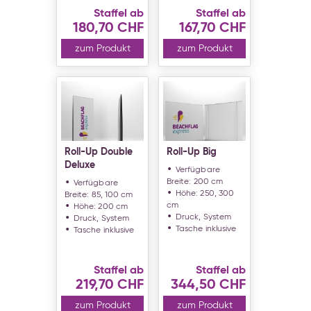
Staffel ab
Staffel ab
180,70 CHF
167,70 CHF
zum Produkt
zum Produkt
Roll-Up Double
Roll-Up Big
Deluxe
Verfügbare
Breite: 200 cm
Verfügbare
Höhe: 250, 300
Breite: 85, 100 cm
cm
Höhe: 200 cm
Druck, System
Druck, System
Tasche inklusive
Tasche inklusive
Staffel ab
Staffel ab
219,70 CHF
344,50 CHF
zum Produkt
zum Produkt