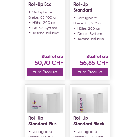
Roll-Up Eco
Roll-Up
Standard
Verfügbare
Breite: 85, 100 cm
Verfügbare
Höhe: 200 cm
Breite: 85, 100 cm
Druck, System
Höhe: 200 cm
Tasche inklusive
Druck, System
Tasche inklusive
Staffel ab
Staffel ab
50,70 CHF
56,65 CHF
zum Produkt
zum Produkt
Roll-Up
Roll-Up
Standard Plus
Standard Black
Verfügbare
Verfügbare