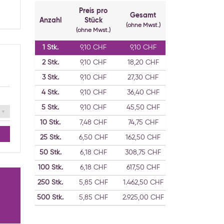
Preis pro
Gesamt
Anzahl
Stück
(ohne Mwst.)
(ohne Mwst.)
1
Stk.
9,10 CHF
9,10 CHF
2
Stk.
9,10 CHF
18,20 CHF
3
Stk.
9,10 CHF
27,30 CHF
4
Stk.
9,10 CHF
36,40 CHF
5
Stk.
9,10 CHF
45,50 CHF
10
Stk.
7,48 CHF
74,75 CHF
25
Stk.
6,50 CHF
162,50 CHF
50
Stk.
6,18 CHF
308,75 CHF
100
Stk.
6,18 CHF
617,50 CHF
250
Stk.
5,85 CHF
1.462,50 CHF
500
Stk.
5,85 CHF
2.925,00 CHF