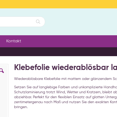
Suche
Kontakt
Klebefolie wiederablösbar l
Wiederablösbare Klebefolie mit mattem oder glänzendem Sc
Setzen Sie auf langlebige Farben und unkomplizierte Handh
Schutzlaminierung trotzt Wind, Wetter und Kratzern, bleibt 
abziehbar. Perfekt für den flexiblen Einsatz auf glatten Unte
zentimetergenau nach Maß und nutzen Sie den exakten Kontur
bringen.