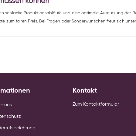
verlassen können
rch schlanke Produktionsabläufe und eine optimale Ausnutzung der Ro
ukte zum fairen Preis. Bei Fragen oder Sonderwünschen freut sich uns
rmationen
Kontakt
Zum Kontaktformular
r uns
tenschutz
errufsbelehrung