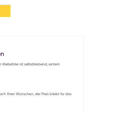
en
Klebefolie ist selbstklebend, extrem
 nach Ihren Wünschen, der Preis bleibt für das