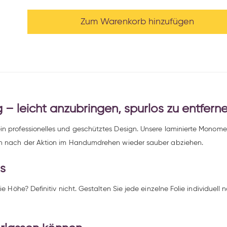
Zum Warenkorb hinzufügen
 – leicht anzubringen, spurlos zu entfern
n professionelles und geschütztes Design. Unsere laminierte Monomer-
ich nach der Aktion im Handumdrehen wieder sauber abziehen.
ns
ie Höhe? Definitiv nicht. Gestalten Sie jede einzelne Folie individuell