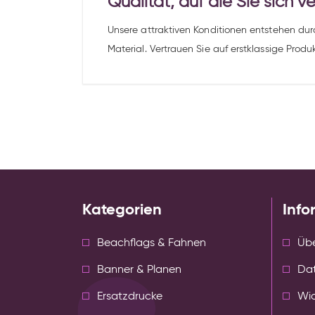
Qualität, auf die Sie sich 
Unsere attraktiven Konditionen entstehen du
Material. Vertrauen Sie auf erstklassige Prod
Kategorien
Info
Beachflags & Fahnen
Übe
Banner & Planen
Da
Ersatzdrucke
Wid