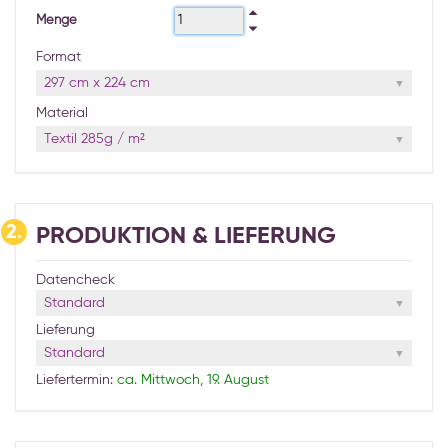
Menge
Format
297 cm x 224 cm
Material
Textil 285g / m²
2.
PRODUKTION & LIEFERUNG
Datencheck
Standard
Lieferung
Standard
Liefertermin:
ca. Mittwoch, 19. August