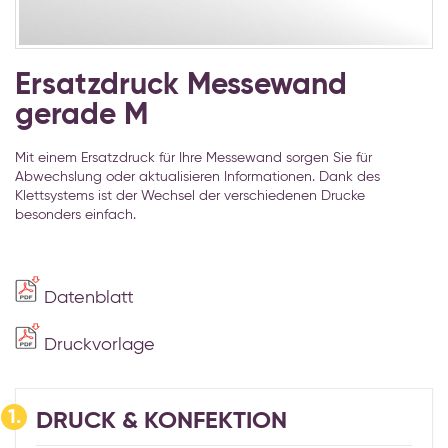
Zum
Anfang
Ersatzdruck Messewand
der
gerade M
Bildgalerie
springen
Mit einem Ersatzdruck für Ihre Messewand sorgen Sie für
Abwechslung oder aktualisieren Informationen. Dank des
Klettsystems ist der Wechsel der verschiedenen Drucke
besonders einfach.
Datenblatt
Druckvorlage
1.
DRUCK & KONFEKTION