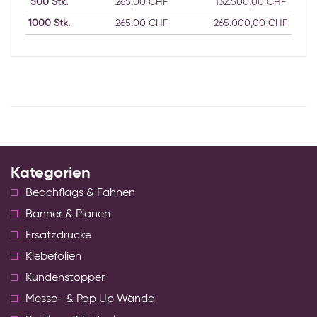
500
Stk.
265,00 CHF
132.500,00 CHF
1000
Stk.
265,00 CHF
265.000,00 CHF
Kategorien
Beachflags & Fahnen
Banner & Planen
Ersatzdrucke
Klebefolien
Kundenstopper
Messe- & Pop Up Wände