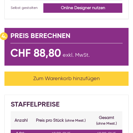
Online Designer nutzen
Selbst gestalten
PREIS BERECHNEN
4.
CHF 88,80
exkl. MwSt.
Zum Warenkorb hinzufügen
STAFFELPREISE
Gesamt
Anzahl
Preis pro Stück
(ohne Mwst.)
(ohne Mwst.)