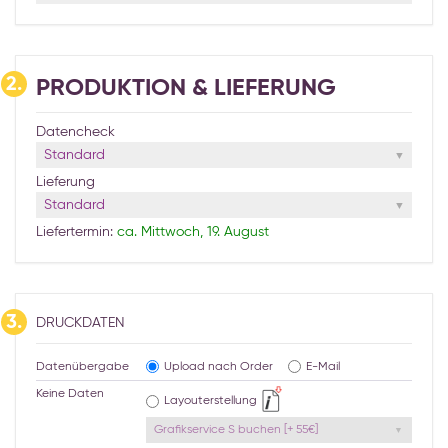
2.
PRODUKTION & LIEFERUNG
Datencheck
Standard
Lieferung
Standard
Liefertermin:
ca. Mittwoch, 19. August
3.
DRUCKDATEN
Datenübergabe
Upload nach Order
E-Mail
Keine Daten
Layouterstellung
Grafikservice S buchen [+ 55€]