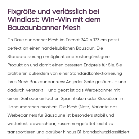
Fixgröße und verlässlich bei
Windlast: Win-Win mit dem
Bauzaunbanner Mesh
Ein Bauzaunbanner Mesh im Format 340 x 173 cm passt
perfekt an einen handelsüblichen Bauzaun. Die
Standardisierung ermöglicht eine kostengünstigere
Produktion und damit einen besseren Endpreis für Sie. Sie
profitieren außerdem von einer Standardkonfektionierung
Ihres Mesh Bauzaunbanners: An jeder Seite gesäumt – und
dadurch verstärkt – und geöst ist das Werbebanner mit
einem Seil oder einfachen Spannhaken oder Klebeösen im
Handumdrehen montiert. Die Mesh (Netz) Variante des
Werbebanners für Bauzäune ist besonders stabil und
wetterfest, abwaschbar, zusammengefaltet leicht zu
transportieren und darüber hinaus B1 brandschutzklassifiziert.