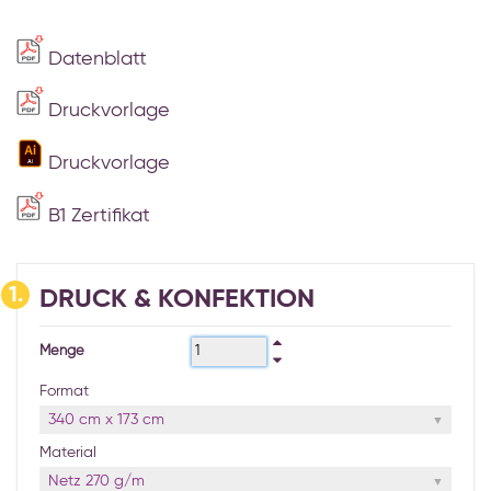
Datenblatt
Druckvorlage
Druckvorlage
B1 Zertifikat
1.
DRUCK & KONFEKTION
Menge
Format
340 cm x 173 cm
Material
Netz 270 g/m