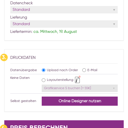
Datencheck
Standard
Lieferung
Standard
Liefertermin:
ca. Mittwoch, 19. August
3.
DRUCKDATEN
Datenübergabe
Upload nach Order
E-Mail
Keine Daten
Layouterstellung
Grafikservice S buchen [+ 55€]
Online Designer nutzen
Selbst gestalten