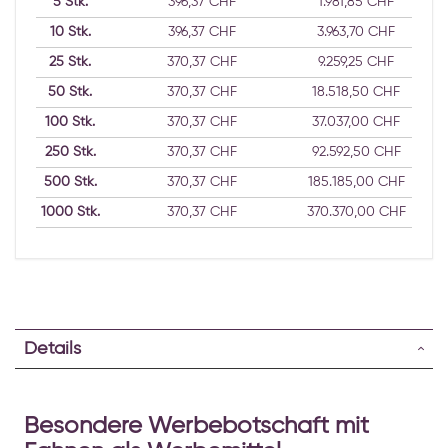
5
Stk.
396,37 CHF
1.981,85 CHF
10
Stk.
396,37 CHF
3.963,70 CHF
25
Stk.
370,37 CHF
9.259,25 CHF
50
Stk.
370,37 CHF
18.518,50 CHF
100
Stk.
370,37 CHF
37.037,00 CHF
250
Stk.
370,37 CHF
92.592,50 CHF
500
Stk.
370,37 CHF
185.185,00 CHF
1000
Stk.
370,37 CHF
370.370,00 CHF
Details
Besondere Werbebotschaft mit