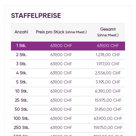
STAFFELPREISE
Gesamt
Anzahl
Preis pro Stück
(ohne Mwst.)
(ohne Mwst.)
1
Stk.
639,00 CHF
639,00 CHF
2
Stk.
639,00 CHF
1.278,00 CHF
3
Stk.
639,00 CHF
1.917,00 CHF
4
Stk.
639,00 CHF
2.556,00 CHF
5
Stk.
639,00 CHF
3.195,00 CHF
10
Stk.
639,00 CHF
6.390,00 CHF
25
Stk.
639,00 CHF
15.975,00 CHF
50
Stk.
639,00 CHF
31.950,00 CHF
100
Stk.
639,00 CHF
63.900,00 CHF
250
Stk.
639,00 CHF
159.750,00 CHF