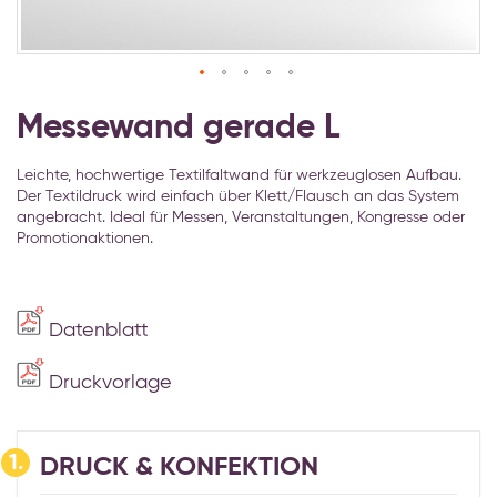
Zum
Anfang
Messewand gerade L
der
Bildgalerie
Leichte, hochwertige Textilfaltwand für werkzeuglosen Aufbau.
springen
Der Textildruck wird einfach über Klett/Flausch an das System
angebracht. Ideal für Messen, Veranstaltungen, Kongresse oder
Promotionaktionen.
Datenblatt
Druckvorlage
1.
DRUCK & KONFEKTION