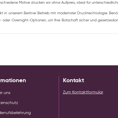
rschiedene Motive drucken wir ohne Aufpreis, ideal für unterschiedlich
kt in unserem Berliner Betrieb mit modernster Drucktechnologie. Benöt
- oder Overnight-Optionen, um Ihre Botschaft sicher und gesetzeskon
rmationen
Kontakt
Zum Kontaktformular
r uns
tenschutz
errufsbelehrung