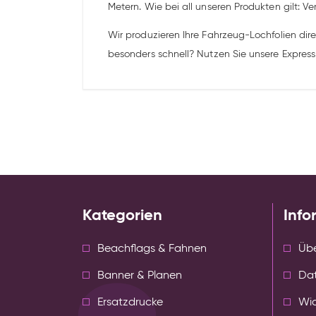
Metern. Wie bei all unseren Produkten gilt: Ve
Wir produzieren Ihre Fahrzeug-Lochfolien dire
besonders schnell? Nutzen Sie unsere Express
Kategorien
Info
Beachflags & Fahnen
Übe
Banner & Planen
Da
Ersatzdrucke
Wid