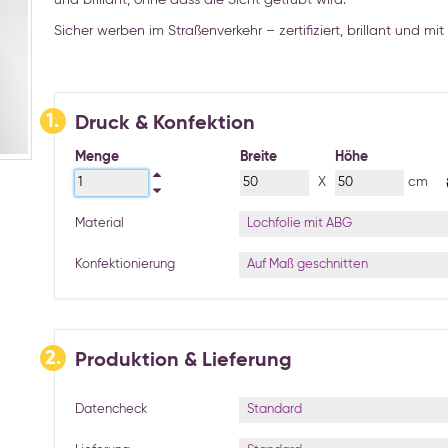
Sicher werben im Straßenverkehr – zertifiziert, brillant und mit
1.
Druck & Konfektion
Menge
Breite
Höhe
X
cm
Lochfolie mit ABG
Material
Auf Maß geschnitten
Konfektionierung
2.
Produktion & Lieferung
Standard
Datencheck