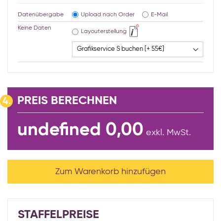
Datenübergabe
Upload nach Order
E-Mail
Keine Daten
Layouterstellung
PREIS BERECHNEN
4.
undefined 0,00
exkl. MwSt.
Zum Warenkorb hinzufügen
STAFFELPREISE