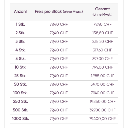
Gesamt
Anzahl
Preis pro Stück
(ohne Mwst.)
(ohne Mwst.)
1
Stk.
79,40 CHF
79,40 CHF
2
Stk.
79,40 CHF
158,80 CHF
3
Stk.
79,40 CHF
238,20 CHF
4
Stk.
79,40 CHF
317,60 CHF
5
Stk.
79,40 CHF
397,00 CHF
10
Stk.
79,40 CHF
794,00 CHF
25
Stk.
79,40 CHF
1.985,00 CHF
50
Stk.
79,40 CHF
3.970,00 CHF
100
Stk.
79,40 CHF
7.940,00 CHF
250
Stk.
79,40 CHF
19.850,00 CHF
500
Stk.
79,40 CHF
39.700,00 CHF
1000
Stk.
79,40 CHF
79.400,00 CHF