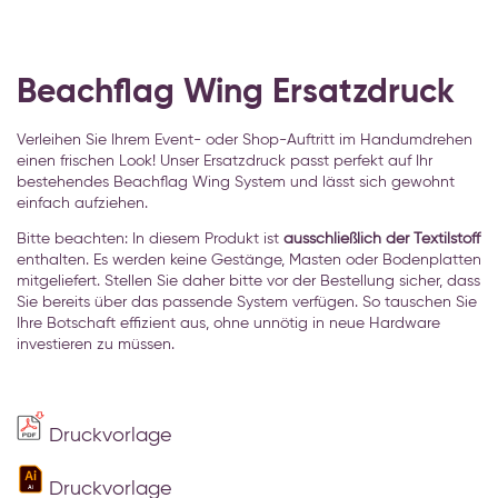
Zum
Anfang
Beachflag Wing Ersatzdruck
der
Bildgalerie
Verleihen Sie Ihrem Event- oder Shop-Auftritt im Handumdrehen
springen
einen frischen Look! Unser Ersatzdruck passt perfekt auf Ihr
bestehendes Beachflag Wing System und lässt sich gewohnt
einfach aufziehen.
Bitte beachten: In diesem Produkt ist
ausschließlich der Textilstoff
enthalten. Es werden keine Gestänge, Masten oder Bodenplatten
mitgeliefert. Stellen Sie daher bitte vor der Bestellung sicher, dass
Sie bereits über das passende System verfügen. So tauschen Sie
Ihre Botschaft effizient aus, ohne unnötig in neue Hardware
investieren zu müssen.
Druckvorlage
Druckvorlage