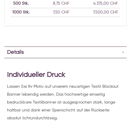
500
Stk.
8,75 CHF
4.375,00 CHF
1000
Stk.
7,50 CHF
7.500,00 CHF
Details
Individueller Druck
Lassen Sie Ihr Motiv auf unserem neuartigen Textil Blockout
Banner lebendig werden. Das hochwertige einseitig
bedruckbare Textilbanner ist ausgesprochen stark, lange
haltbar und dank einer Sperrschicht auf der Rückseite
absolut lichtundurchlässig.