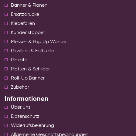
Banner & Planen
Ersatzdrucke
Klebefolien
Kundenstopper
Messe- & Pop Up Wände
Pavillons & Faltzelte
Plakate
Platten & Schilder
Roll-Up Banner
Zubehör
Informationen
Über uns
Datenschutz
Widerrufsbelehrung
Allgemeine Geschäftsbedingungen