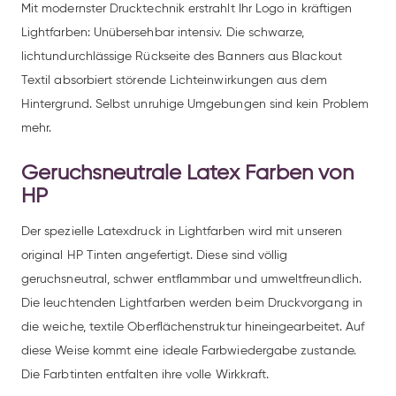
Mit modernster Drucktechnik erstrahlt Ihr Logo in kräftigen
Lightfarben: Unübersehbar intensiv. Die schwarze,
lichtundurchlässige Rückseite des Banners aus Blackout
Textil absorbiert störende Lichteinwirkungen aus dem
Hintergrund. Selbst unruhige Umgebungen sind kein Problem
mehr.
Geruchsneutrale Latex Farben von
HP
Der spezielle Latexdruck in Lightfarben wird mit unseren
original HP Tinten angefertigt. Diese sind völlig
geruchsneutral, schwer entflammbar und umweltfreundlich.
Die leuchtenden Lightfarben werden beim Druckvorgang in
die weiche, textile Oberflächenstruktur hineingearbeitet. Auf
diese Weise kommt eine ideale Farbwiedergabe zustande.
Die Farbtinten entfalten ihre volle Wirkkraft.