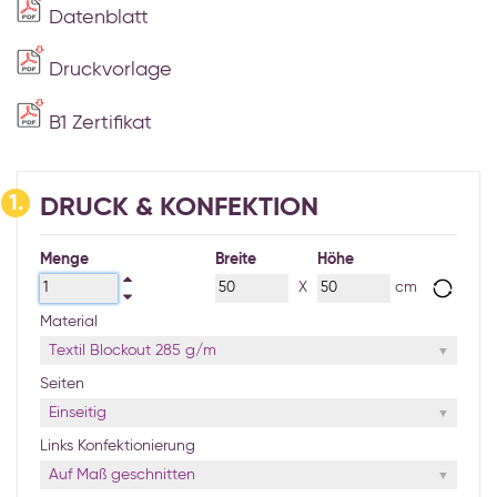
Datenblatt
Druckvorlage
B1 Zertifikat
1.
DRUCK & KONFEKTION
Menge
Breite
Höhe
X
cm
Material
Textil Blockout 285 g/m
Seiten
Einseitig
Links Konfektionierung
Auf Maß geschnitten