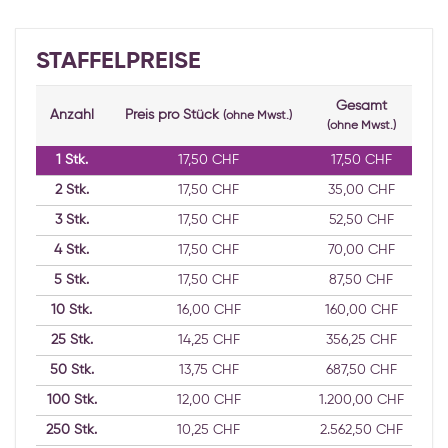
STAFFELPREISE
Gesamt
Anzahl
Preis pro Stück
(ohne Mwst.)
(ohne Mwst.)
1
Stk.
17,50 CHF
17,50 CHF
2
Stk.
17,50 CHF
35,00 CHF
3
Stk.
17,50 CHF
52,50 CHF
4
Stk.
17,50 CHF
70,00 CHF
5
Stk.
17,50 CHF
87,50 CHF
10
Stk.
16,00 CHF
160,00 CHF
25
Stk.
14,25 CHF
356,25 CHF
50
Stk.
13,75 CHF
687,50 CHF
100
Stk.
12,00 CHF
1.200,00 CHF
250
Stk.
10,25 CHF
2.562,50 CHF