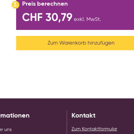
Preis berechnen
3.
CHF 30,79
exkl. MwSt.
Zum Warenkorb hinzufügen
rmationen
Kontakt
Zum Kontaktformular
r uns