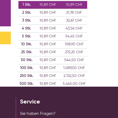
1
Stk.
10,89 CHF
10,89 CHF
2
Stk.
10,89 CHF
21,78 CHF
3
Stk.
10,89 CHF
32,67 CHF
4
Stk.
10,89 CHF
43,56 CHF
5
Stk.
10,89 CHF
54,45 CHF
10
Stk.
10,89 CHF
108,90 CHF
25
Stk.
10,89 CHF
272,25 CHF
50
Stk.
10,89 CHF
544,50 CHF
100
Stk.
10,89 CHF
1.089,00 CHF
250
Stk.
10,89 CHF
2.722,50 CHF
500
Stk.
10,89 CHF
5.445,00 CHF
1000
10,89 CHF
10.890,00 CHF
Stk.
Service
Sie haben Fragen?