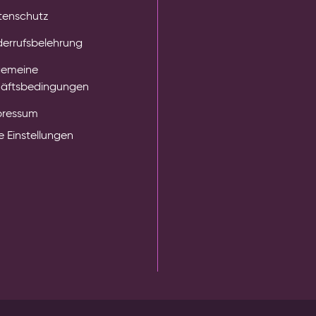
tenschutz
errufsbelehrung
gemeine
äftsbedingungen
pressum
 Einstellungen