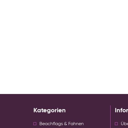
Kategorien
Info
Beachflags & Fahnen
Übe