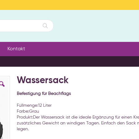
Suche
Kontakt
Wassersack
Befestigung für Beachflags
Füllmenge:12 Liter
Farbe:Grau
Produkt:Der Wassersack ist die ideale Ergänzung für einen Kre
zusätzliches Gewicht an windigen Tagen. Einfach den Sack m
legen.