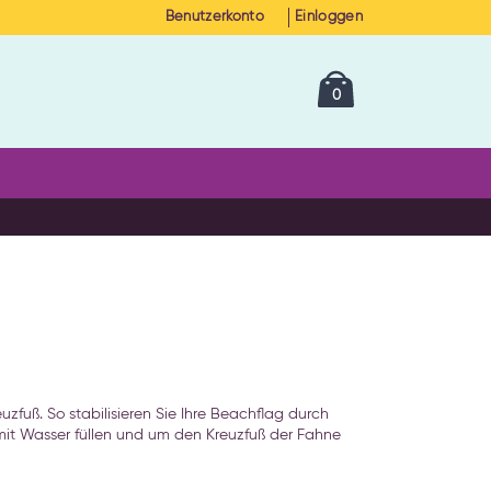
Benutzerkonto
Einloggen
Cart
Artikel
0
uzfuß. So stabilisieren Sie Ihre Beachflag durch
it Wasser füllen und um den Kreuzfuß der Fahne