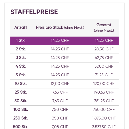
STAFFELPREISE
Gesamt
Anzahl
Preis pro Stück
(ohne Mwst.)
(ohne Mwst.)
1
Stk.
14,25 CHF
14,25 CHF
2
Stk.
14,25 CHF
28,50 CHF
3
Stk.
14,25 CHF
42,75 CHF
4
Stk.
14,25 CHF
57,00 CHF
5
Stk.
14,25 CHF
71,25 CHF
10
Stk.
12,00 CHF
120,00 CHF
25
Stk.
7,63 CHF
190,63 CHF
50
Stk.
7,63 CHF
381,25 CHF
100
Stk.
7,50 CHF
750,00 CHF
250
Stk.
7,50 CHF
1.875,00 CHF
500
Stk.
7,08 CHF
3.537,50 CHF