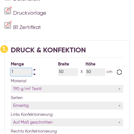
Druckvorlage
B1 Zertifikat
1.
DRUCK & KONFEKTION
Menge
Breite
Höhe
X
cm
Material
190 g/m² Textil
Seiten
Einseitig
Links Konfektionierung
Auf Maß geschnitten
Rechts Konfektionierung