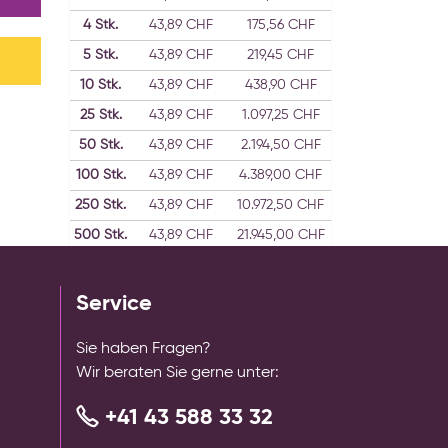
4
Stk.
43,89 CHF
175,56 CHF
5
Stk.
43,89 CHF
219,45 CHF
10
Stk.
43,89 CHF
438,90 CHF
25
Stk.
43,89 CHF
1.097,25 CHF
50
Stk.
43,89 CHF
2.194,50 CHF
100
Stk.
43,89 CHF
4.389,00 CHF
250
Stk.
43,89 CHF
10.972,50 CHF
500
Stk.
43,89 CHF
21.945,00 CHF
1000
43,89 CHF
43.890,00 CHF
Stk.
Service
Sie haben Fragen?
Wir beraten Sie gerne unter:
+41 43 588 33 32