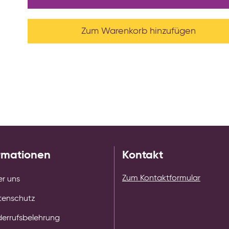
Zum Warenkorb hinzufügen
rmationen
Kontakt
Zum Kontaktformular
r uns
tenschutz
errufsbelehrung