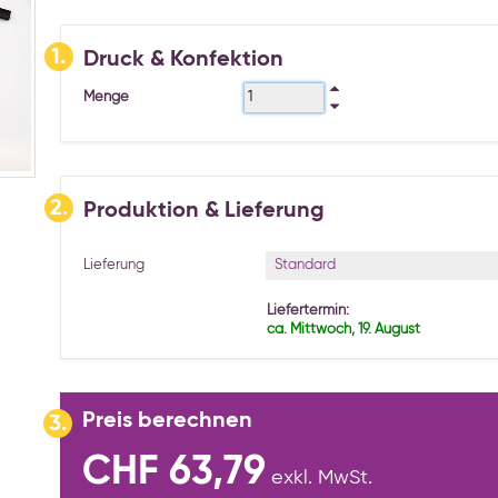
1.
Druck & Konfektion
Menge
2.
Produktion & Lieferung
Standard
Lieferung
Liefertermin:
ca. Mittwoch, 19. August
Preis berechnen
3.
CHF 63,79
exkl. MwSt.