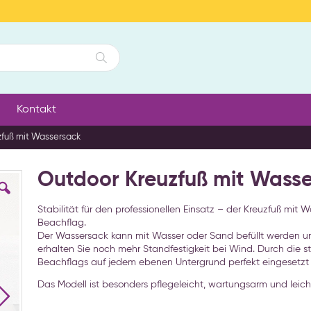
Suche
Kontakt
fuß mit Wassersack
Outdoor Kreuzfuß mit Wass
Stabilität für den professionellen Einsatz – der Kreuzfuß mit 
Beachflag.
Der Wassersack kann mit Wasser oder Sand befüllt werden u
erhalten Sie noch mehr Standfestigkeit bei Wind. Durch die s
Beachflags auf jedem ebenen Untergrund perfekt eingesetzt
Das Modell ist besonders pflegeleicht, wartungsarm und leicht