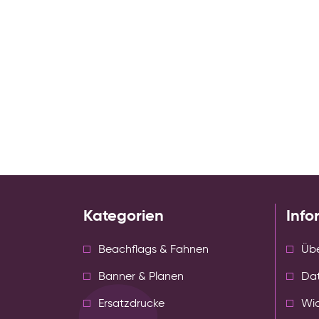
Kategorien
Info
Beachflags & Fahnen
Übe
Banner & Planen
Da
Ersatzdrucke
Wid