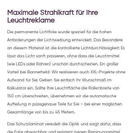
Maximale Strahlkraft für Ihre
Leuchtreklame
Die permanente Lichtfolie wurde speziell für die hohen
Anforderungen der Lichtwerbung entwickelt. Das Besondere
an diesem Material ist die kontrollierte Lichtdurchlässigkeit: Es
lässt das Licht sanft passieren, ohne dass die Leuchtmittel
(wie LEDs oder Röhren) unschön durchscheinen. Ein großer
Vorteil bei Bannerheld: Wir realisieren auch XXL-Projekte ohne
Aufwand für Sie. Geben Sie einfach Ihr Wunschmaß im
Kalkulator ein. Sollte Ihre Leuchtfläche die Rollenbreite von
150 cm überschreiten, übernehmen wir die automatische
Aufteilung in passgenaue Teile für Sie – bei einer möglichen
Gesamtlänge von bis zu 45 Metern.
Das Schutzlaminat veredelt die Optik und sorgt dafür, dass
die Folie abwischbar und resistent gegen Reinigungsmittel