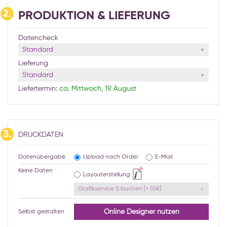
2.
PRODUKTION & LIEFERUNG
Datencheck
Standard
Lieferung
Standard
Liefertermin:
ca. Mittwoch, 19. August
3.
DRUCKDATEN
Datenübergabe
Upload nach Order
E-Mail
Keine Daten
Layouterstellung
Grafikservice S buchen [+ 55€]
Online Designer nutzen
Selbst gestalten