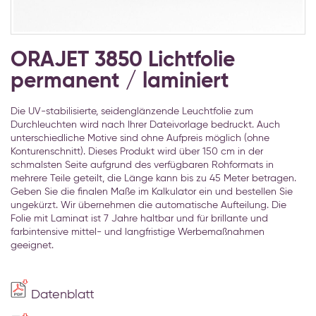
Zum
Anfang
ORAJET 3850 Lichtfolie
der
permanent / laminiert
Bildgalerie
springen
Die UV-stabilisierte, seidenglänzende Leuchtfolie zum
Durchleuchten wird nach Ihrer Dateivorlage bedruckt. Auch
unterschiedliche Motive sind ohne Aufpreis möglich (ohne
Konturenschnitt). Dieses Produkt wird über 150 cm in der
schmalsten Seite aufgrund des verfügbaren Rohformats in
mehrere Teile geteilt, die Länge kann bis zu 45 Meter betragen.
Geben Sie die finalen Maße im Kalkulator ein und bestellen Sie
ungekürzt. Wir übernehmen die automatische Aufteilung. Die
Folie mit Laminat ist 7 Jahre haltbar und für brillante und
farbintensive mittel- und langfristige Werbemaßnahmen
geeignet.
Datenblatt