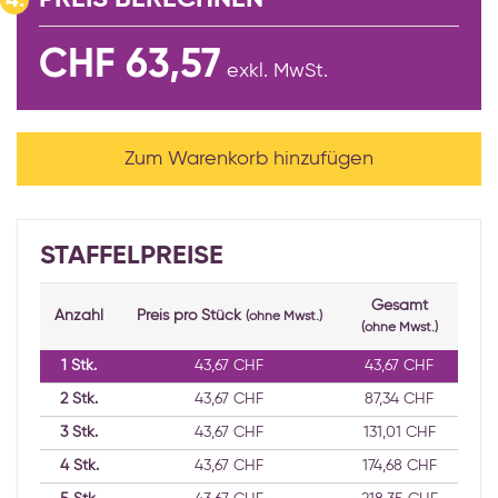
4.
CHF 63,57
exkl. MwSt.
Zum Warenkorb hinzufügen
STAFFELPREISE
Gesamt
Anzahl
Preis pro Stück
(ohne Mwst.)
(ohne Mwst.)
1
Stk.
43,67 CHF
43,67 CHF
2
Stk.
43,67 CHF
87,34 CHF
3
Stk.
43,67 CHF
131,01 CHF
4
Stk.
43,67 CHF
174,68 CHF