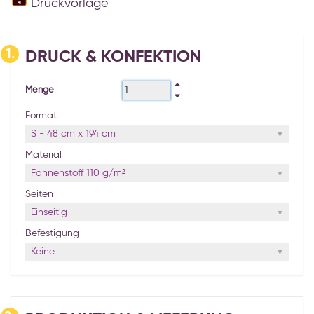
Druckvorlage
1.
DRUCK & KONFEKTION
Menge
Format
S - 48 cm x 194 cm
Material
Fahnenstoff 110 g/m²
Seiten
Einseitig
Befestigung
Keine