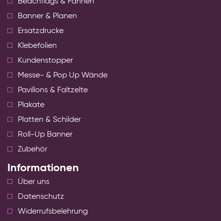
Beachflags & Fahnen
Banner & Planen
Ersatzdrucke
Klebefolien
Kundenstopper
Messe- & Pop Up Wände
Pavillons & Faltzelte
Plakate
Platten & Schilder
Roll-Up Banner
Zubehör
Informationen
Über uns
Datenschutz
Widerrufsbelehrung