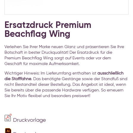
Zum
Anfang
Ersatzdruck Premium
der
Beachflag Wing
Bildgalerie
springen
Verleihen Sie Ihrer Marke neuen Glanz und präsentieren Sie Ihre
Botschaft in bester Druckqualität! Der Ersatzdruck für die
Premium Beachflag Wing sorgt auf Events oder vor dem
Geschäft für maximale Aufmerksamkeit.
Wichtiger Hinweis: Im Lieferumfang enthalten ist
ausschließlich
die Stofffahne
. Das benötigte Gestänge sowie der Standfuß sind
nicht Bestandteil dieser Bestellung. Das Angebot ist ideal, wenn
Sie bereits über die passende Hardware verfügen. So erneuern
Sie Ihr Motiv flexibel und besonders preiswert!
Druckvorlage