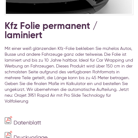
Zum
Anfang
Kfz Folie permanent /
der
laminiert
Bildgalerie
springen
Mit einer weiß glänzenden Kfz-Folie bekleben Sie mühelos Autos,
Busse und andere Fahrzeuge ganz oder teilweise. Die Folie ist
laminiert und bis zu 10 Jahre haltbar. Ideal für Car Wrapping und
Werbung an Fahrzeugen. Dieses Produkt wird über 150 cm in der
schmalsten Seite aufgrund des verfügbaren Rohformats in
mehrere Teile geteilt, die Länge kann bis zu 45 Meter betragen.
Geben Sie die finalen Maße im Kalkulator ein und bestellen Sie
ungekürzt. Wir übernehmen die automatische Aufteilung. Jetzt
neu: Orajet 3951 Rapid Air mit Pro Slide Technology für
Vollfolierung
Datenblatt
Druckvorlage