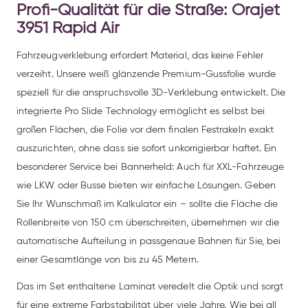
Profi-Qualität für die Straße: Orajet
3951 Rapid Air
Fahrzeugverklebung erfordert Material, das keine Fehler
verzeiht. Unsere weiß glänzende Premium-Gussfolie wurde
speziell für die anspruchsvolle 3D-Verklebung entwickelt. Die
integrierte Pro Slide Technology ermöglicht es selbst bei
großen Flächen, die Folie vor dem finalen Festrakeln exakt
auszurichten, ohne dass sie sofort unkorrigierbar haftet. Ein
besonderer Service bei Bannerheld: Auch für XXL-Fahrzeuge
wie LKW oder Busse bieten wir einfache Lösungen. Geben
Sie Ihr Wunschmaß im Kalkulator ein – sollte die Fläche die
Rollenbreite von 150 cm überschreiten, übernehmen wir die
automatische Aufteilung in passgenaue Bahnen für Sie, bei
einer Gesamtlänge von bis zu 45 Metern.
Das im Set enthaltene Laminat veredelt die Optik und sorgt
für eine extreme Farbstabilität über viele Jahre. Wie bei all