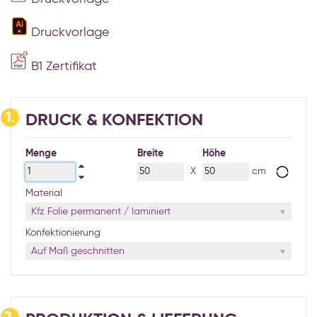
Druckvorlage
B1 Zertifikat
1.
DRUCK & KONFEKTION
Menge
Breite
Höhe
X
cm
Material
Kfz Folie permanent / laminiert
Konfektionierung
Auf Maß geschnitten