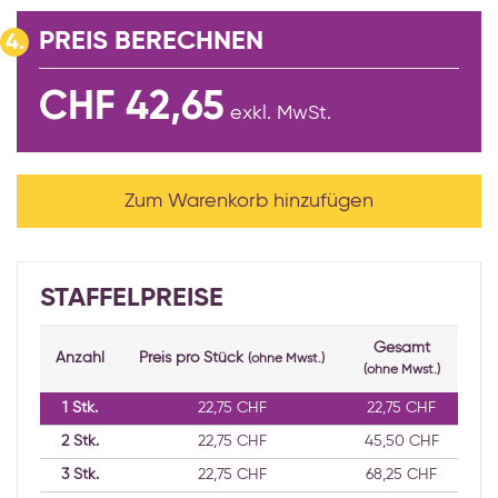
PREIS BERECHNEN
4.
CHF 42,65
exkl. MwSt.
Zum Warenkorb hinzufügen
STAFFELPREISE
Gesamt
Anzahl
Preis pro Stück
(ohne Mwst.)
(ohne Mwst.)
1
Stk.
22,75 CHF
22,75 CHF
2
Stk.
22,75 CHF
45,50 CHF
3
Stk.
22,75 CHF
68,25 CHF