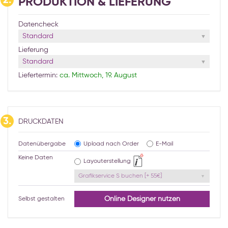
2.
PRODUKTION & LIEFERUNG
Datencheck
Standard
Lieferung
Standard
Liefertermin:
ca. Mittwoch, 19. August
3.
DRUCKDATEN
Datenübergabe
Upload nach Order
E-Mail
Keine Daten
Layouterstellung
Grafikservice S buchen [+ 55€]
Online Designer nutzen
Selbst gestalten