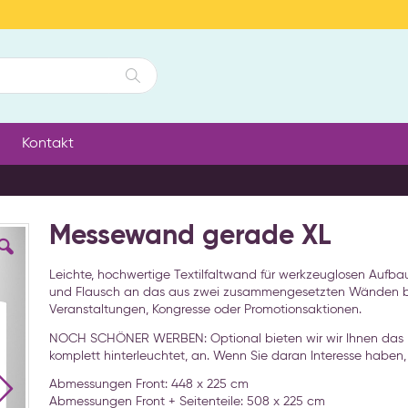
Suche
Kontakt
Messewand gerade XL
Leichte, hochwertige Textilfaltwand für werkzeuglosen Aufbau. 
und Flausch an das aus zwei zusammengesetzten Wänden be
Veranstaltungen, Kongresse oder Promotionsaktionen.
NOCH SCHÖNER WERBEN: Optional bieten wir wir Ihnen das Me
komplett hinterleuchtet, an. Wenn Sie daran Interesse haben, 
Abmessungen Front: 448 x 225 cm
Abmessungen Front + Seitenteile: 508 x 225 cm