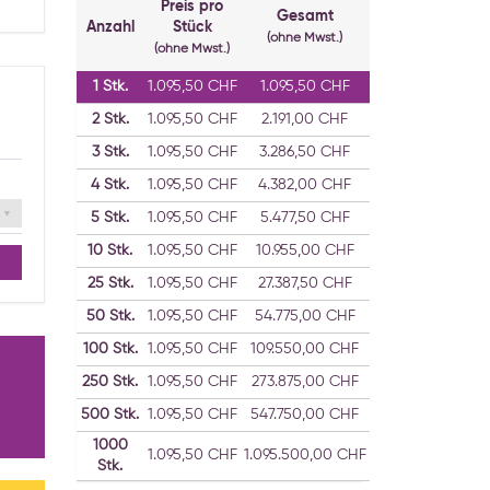
Preis pro
Gesamt
Anzahl
Stück
(ohne Mwst.)
(ohne Mwst.)
1
Stk.
1.095,50 CHF
1.095,50 CHF
2
Stk.
1.095,50 CHF
2.191,00 CHF
3
Stk.
1.095,50 CHF
3.286,50 CHF
4
Stk.
1.095,50 CHF
4.382,00 CHF
5
Stk.
1.095,50 CHF
5.477,50 CHF
10
Stk.
1.095,50 CHF
10.955,00 CHF
25
Stk.
1.095,50 CHF
27.387,50 CHF
50
Stk.
1.095,50 CHF
54.775,00 CHF
100
Stk.
1.095,50 CHF
109.550,00 CHF
250
Stk.
1.095,50 CHF
273.875,00 CHF
500
Stk.
1.095,50 CHF
547.750,00 CHF
1000
1.095,50 CHF
1.095.500,00 CHF
Stk.