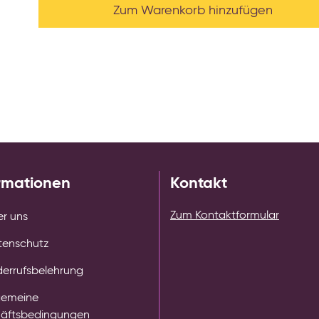
Zum Warenkorb hinzufügen
rmationen
Kontakt
Zum Kontaktformular
r uns
tenschutz
errufsbelehrung
gemeine
äftsbedingungen