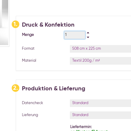
1.
Druck & Konfektion
Menge
508 cm x 225 cm
Format
Textil 200g / m²
Material
2.
Produktion & Lieferung
Standard
Datencheck
Standard
Lieferung
Liefertermin: