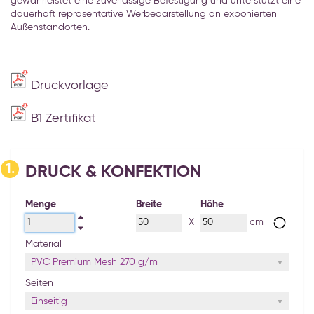
gewährleistet eine zuverlässige Befestigung und unterstützt eine
dauerhaft repräsentative Werbedarstellung an exponierten
Außenstandorten.
Druckvorlage
B1 Zertifikat
1.
DRUCK & KONFEKTION
Menge
Breite
Höhe
X
cm
Material
PVC Premium Mesh 270 g/m
Seiten
Einseitig