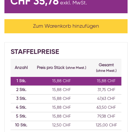
CHF 35,78
exkl. MwSt.
Zum Warenkorb hinzufügen
STAFFELPREISE
Gesamt
Anzahl
Preis pro Stück
(ohne Mwst.)
(ohne Mwst.)
1
Stk.
15,88 CHF
15,88 CHF
2
Stk.
15,88 CHF
31,75 CHF
3
Stk.
15,88 CHF
47,63 CHF
4
Stk.
15,88 CHF
63,50 CHF
5
Stk.
15,88 CHF
79,38 CHF
10
Stk.
12,50 CHF
125,00 CHF