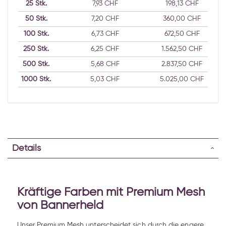
25
Stk.
7,93 CHF
198,13 CHF
50
Stk.
7,20 CHF
360,00 CHF
100
Stk.
6,73 CHF
672,50 CHF
250
Stk.
6,25 CHF
1.562,50 CHF
500
Stk.
5,68 CHF
2.837,50 CHF
1000
Stk.
5,03 CHF
5.025,00 CHF
Details
Kräftige Farben mit Premium Mesh
von Bannerheld
Unser Premium Mesh unterscheidet sich durch die engere