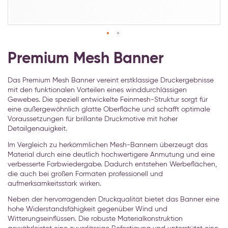
Zum
Anfang
Premium Mesh Banner
der
Bildgalerie
Das Premium Mesh Banner vereint erstklassige Druckergebnisse
springen
mit den funktionalen Vorteilen eines winddurchlässigen
Gewebes. Die speziell entwickelte Feinmesh-Struktur sorgt für
eine außergewöhnlich glatte Oberfläche und schafft optimale
Voraussetzungen für brillante Druckmotive mit hoher
Detailgenauigkeit.
Im Vergleich zu herkömmlichen Mesh-Bannern überzeugt das
Material durch eine deutlich hochwertigere Anmutung und eine
verbesserte Farbwiedergabe. Dadurch entstehen Werbeflächen,
die auch bei großen Formaten professionell und
aufmerksamkeitsstark wirken.
Neben der hervorragenden Druckqualität bietet das Banner eine
hohe Widerstandsfähigkeit gegenüber Wind und
Witterungseinflüssen. Die robuste Materialkonstruktion