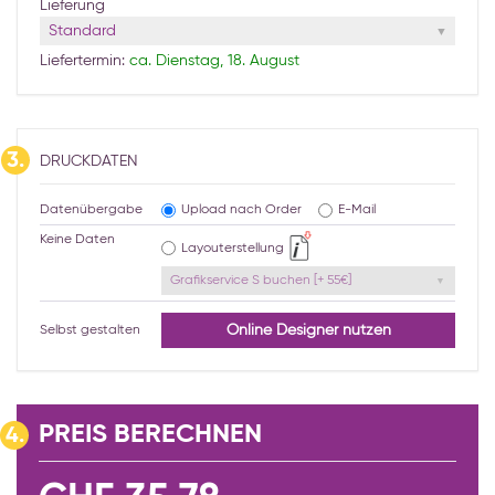
Lieferung
Standard
Liefertermin:
ca. Dienstag, 18. August
3.
DRUCKDATEN
Datenübergabe
Upload nach Order
E-Mail
Keine Daten
Layouterstellung
Grafikservice S buchen [+ 55€]
Online Designer nutzen
Selbst gestalten
PREIS BERECHNEN
4.